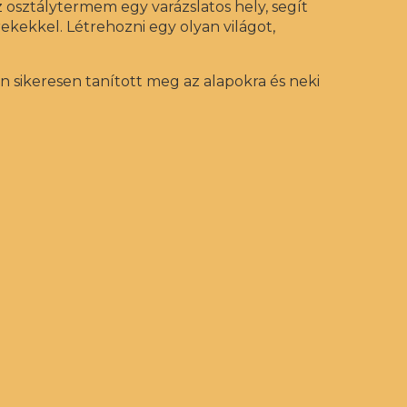
 osztálytermem egy varázslatos hely, segít
ekekkel. Létrehozni egy olyan világot,
sikeresen tanított meg az alapokra és neki