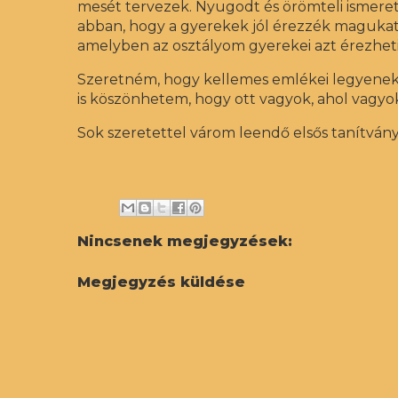
mesét tervezek. Nyugodt és örömteli ismerets
abban, hogy a gyerekek jól érezzék magukat a
amelyben az osztályom gyerekei azt érezhet
Szeretném, hogy kellemes emlékei legyenek 
is köszönhetem, hogy ott vagyok, ahol vagyok
Sok szeretettel várom leendő elsős tanítvány
Nincsenek megjegyzések:
Megjegyzés küldése