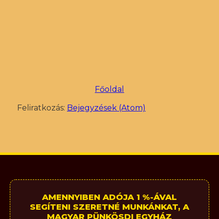
Főoldal
Feliratkozás:
Bejegyzések (Atom)
AMENNYIBEN ADÓJA 1 %-ÁVAL
SEGÍTENI SZERETNÉ MUNKÁNKAT, A
MAGYAR PÜNKÖSDI EGYHÁZ