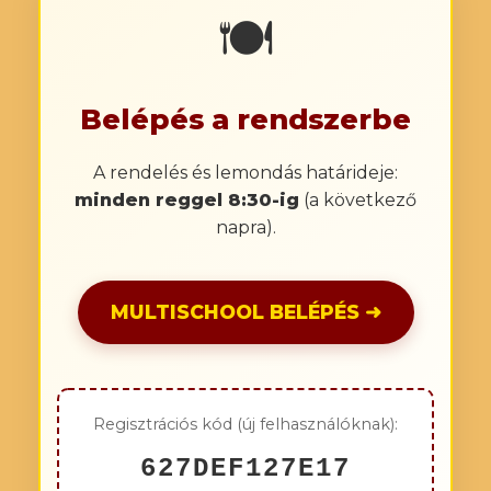
🍽️
Belépés a rendszerbe
A rendelés és lemondás határideje:
minden reggel 8:30-ig
(a következő
napra).
MULTISCHOOL BELÉPÉS ➜
Regisztrációs kód (új felhasználóknak):
627DEF127E17