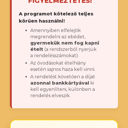
FIGYELMEZTETÉS!
A programot kötelező teljes
körűen használni!
Amennyiben elfelejtik
megrendelni az ebédet,
gyermekük nem fog kapni
ételt
(a rendszerből nyerjük
a rendelésszámokat).
Az óvodásokat ételhiány
esetén sajnos haza kell vinni.
A rendelést követően a díjat
azonnal bankkártyával
ki
kell egyenlíteni, különben a
rendelés elveszik.