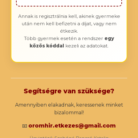
Annak is regisztrálnia kell, akinek gyermeke
után nem kell befizetni a díjat, vagy nem
étkezik.
Több gyermek esetén a rendszer
egy
közös kóddal
kezeli az adatokat.
Segítségre van szüksége?
Amennyiben elakadnak, keressenek minket
bizalommal!
oromhir.etkezes@gmail.com
📧