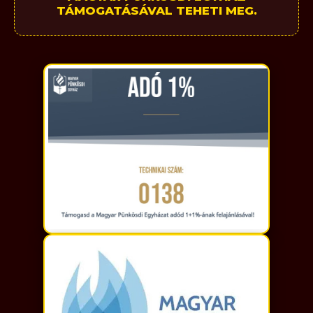
TÁMOGATÁSÁVAL TEHETI MEG.